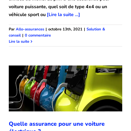
voiture puissante, quel soit de type 4x4 ou un
véhicule sport ou
[Lire la suite ...]
Par
Allo-assurances
|
octobre 13th, 2021
|
Solution &
conseil
|
0 commentaire
Quelle assurance pour une voiture
Lire la suite
électrique ?
Solution & conseil
Quelle assurance pour une voiture