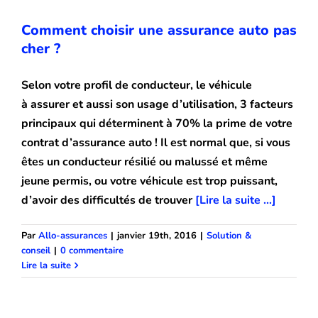
Comment choisir une assurance auto pas
cher ?
Selon votre profil de conducteur, le véhicule
à assurer et aussi son usage d’utilisation, 3 facteurs
principaux qui déterminent à 70% la prime de votre
contrat d’assurance auto ! Il est normal que, si vous
êtes un conducteur résilié ou malussé et même
jeune permis, ou votre véhicule est trop puissant,
d’avoir des difficultés de trouver
[Lire la suite ...]
Par
Allo-assurances
|
janvier 19th, 2016
|
Solution &
conseil
|
0 commentaire
Comment payer moins cher son
Lire la suite
assurance auto ?
Solution & conseil