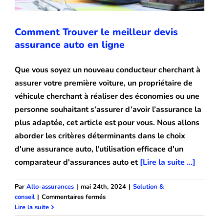
Comment Trouver le meilleur devis
assurance auto en ligne
Que vous soyez un nouveau conducteur cherchant à
assurer votre première voiture, un propriétaire de
véhicule cherchant à réaliser des économies ou une
personne souhaitant s’assurer d’avoir l’assurance la
plus adaptée, cet article est pour vous. Nous allons
aborder les critères déterminants dans le choix
d'une assurance auto, l'utilisation efficace d'un
comparateur d'assurances auto et
[Lire la suite ...]
Par
Allo-assurances
|
mai 24th, 2024
|
Solution &
sur
conseil
|
Commentaires fermés
Quelle assurance pour voiture
Comment
Lire la suite
Trouver