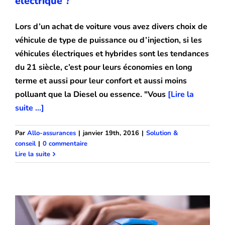
électrique ?
Lors d’un achat de voiture vous avez divers choix de
véhicule de type de puissance ou d’injection, si les
véhicules électriques et hybrides sont les tendances
du 21 siècle, c’est pour leurs économies en long
terme et aussi pour leur confort et aussi moins
polluant que la Diesel ou essence. "Vous
[Lire la
suite ...]
Par
Allo-assurances
|
janvier 19th, 2016
|
Solution &
conseil
|
0 commentaire
quelle assurance pour voiture sans
Lire la suite
permis ?
Solution & conseil