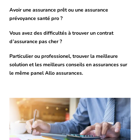
Avoir une assurance prêt ou une assurance
prévoyance santé pro ?
Blog
Vous avez des difficultés à trouver un contrat
d’assurance pas cher ?
Particulier ou professionel, trouver la meilleure
solution et les meilleurs conseils en assurances sur
Comment Trouver le meilleur devis
le même panel Allo assurances.
assurance auto en ligne
Solution & conseil