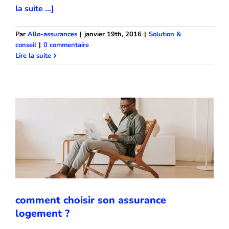
la suite ...]
Par
Allo-assurances
|
janvier 19th, 2016
|
Solution &
conseil
|
0 commentaire
comment choisir son assurance
Lire la suite
logement ?
Solution & conseil
comment choisir son assurance
logement ?