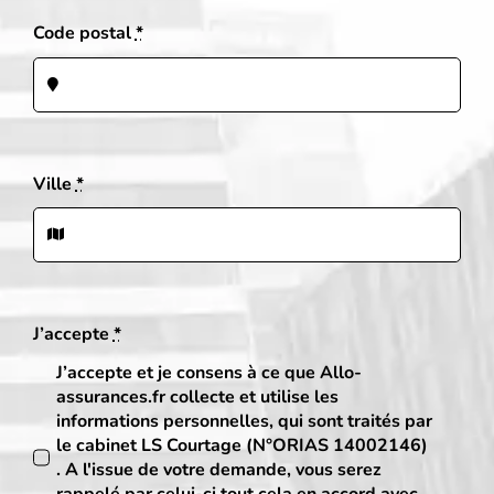
Code postal
*
Ville
*
J’accepte
*
J’accepte et je consens à ce que Allo-
assurances.fr collecte et utilise les
informations personnelles, qui sont traités par
le cabinet LS Courtage (N°ORIAS 14002146)
. A l'issue de votre demande, vous serez
rappelé par celui-ci tout cela en accord avec