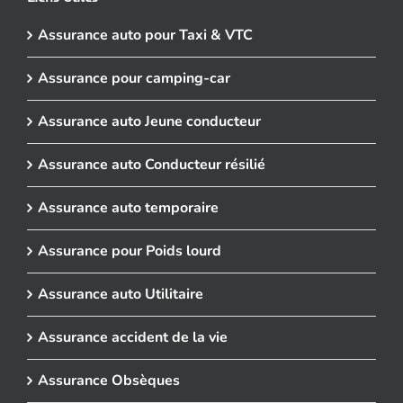
Assurance auto pour Taxi & VTC
Assurance pour camping-car
Assurance auto Jeune conducteur
Assurance auto Conducteur résilié
Assurance auto temporaire
Assurance pour Poids lourd
Assurance auto Utilitaire
Assurance accident de la vie
Assurance Obsèques