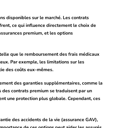
ons disponibles sur le marché. Les contrats
rent, ce qui influence directement le choix de
 assurances premium, et les options
, telle que le remboursement des frais médicaux
eux. Par exemple, les limitations sur les
rtie des coûts eux-mêmes.
alement des garanties supplémentaires, comme la
ts des contrats premium se traduisent par un
ent une protection plus globale. Cependant, ces
arantie des accidents de la vie (assurance GAV),
importance de ces options peut aider les assurés