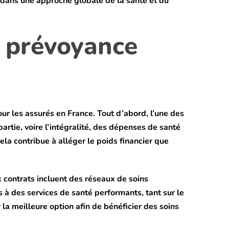
e dans une approche globale de la santé et du
e prévoyance
ur les assurés en France. Tout d’abord, l’une des
artie, voire l’intégralité, des dépenses de santé
ela contribue à alléger le poids financier que
 contrats incluent des réseaux de soins
ès à des services de santé performants, tant sur le
la meilleure option afin de bénéficier des soins