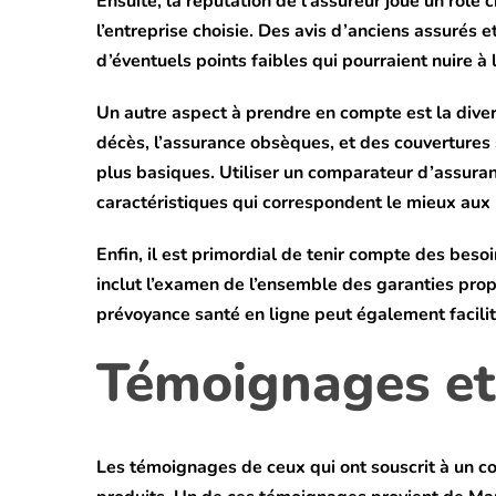
Ensuite, la réputation de l’assureur joue un rôle cr
l’entreprise choisie. Des avis d’anciens assurés
d’éventuels points faibles qui pourraient nuire à 
Un autre aspect à prendre en compte est la dive
décès, l’assurance obsèques, et des couvertures s
plus basiques. Utiliser un comparateur d’assuran
caractéristiques qui correspondent le mieux aux
Enfin, il est primordial de tenir compte des beso
inclut l’examen de l’ensemble des garanties propo
prévoyance santé en ligne peut également facilit
Témoignages et 
Les témoignages de ceux qui ont souscrit à un c