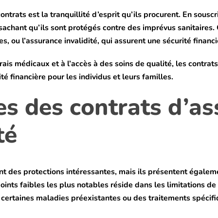
contrats est la tranquillité d’esprit qu’ils procurent. En sous
sachant qu’ils sont protégés contre des imprévus sanitaires.
s, ou l’assurance invalidité, qui assurent une sécurité financ
is médicaux et à l’accès à des soins de qualité, les contrat
é financière pour les individus et leurs familles.
les des contrats d’a
té
t des protections intéressantes, mais ils présentent égaleme
oints faibles les plus notables réside dans les limitations d
t certaines maladies préexistantes ou des traitements spécifi