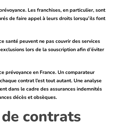
prévoyance. Les franchises, en particulier, sont
s de faire appel à leurs droits lorsqu’ils font
ce santé peuvent ne pas couvrir des services
clusions lors de la souscription afin d’éviter
rance prévoyance en France. Un comparateur
chaque contrat l’est tout autant. Une analyse
ment dans le cadre des assurances indemnités
rances décès et obsèques.
 de contrats