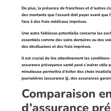
De plus, la présence de franchises et d’autres cl
des montants que l’assuré doit payer avant que l’
face à des frais médicaux imprévus.
Une autre faiblesse potentielle concerne les exc
essentiels comme des soins dentaires ou des soins
des désillusions et des frais imprévus.
Il est crucial de lire attentivement les conditi
assurance prévoyance santé peut s’avérer utile p
minutieuse permettra d’éviter des choix insatis
journalières (assurance ij), des assurances gara
Comparaison ent
d’assurance pr