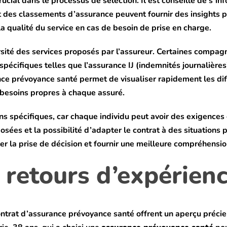
ucial dans le processus de sélection. Il est conseillé de s’info
 et des classements d’assurance peuvent fournir des insights 
la qualité du service en cas de besoin de prise en charge.
rsité des services proposés par l’assureur. Certaines compag
pécifiques telles que l’assurance IJ (indemnités journalières)
ce prévoyance santé permet de visualiser rapidement les diff
 besoins propres à chaque assuré.
ins spécifiques, car chaque individu peut avoir des exigences
sées et la possibilité d’adapter le contrat à des situations 
er la prise de décision et fournir une meilleure compréhensio
retours d’expérien
ontrat d’assurance prévoyance santé offrent un aperçu préci