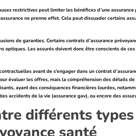
auses restrictives peut limiter les bénéfices d’une assurance 
assurance ne prenne effet. Cela peut dissuader certains assuré
lusions de garanties. Certains contrats d’assurance prévoyan
 optiques. Les assurés doivent donc être conscients de ces ex
ons contractuelles avant de s’engager dans un contrat d’assu
our évaluer les offres, mais la compréhension des détails de 
faisants, ayant des conséquences financières lourdes, notam
nties accidents de la vie (assurance gav), ou encore des assu
re différents types
évoyance santé