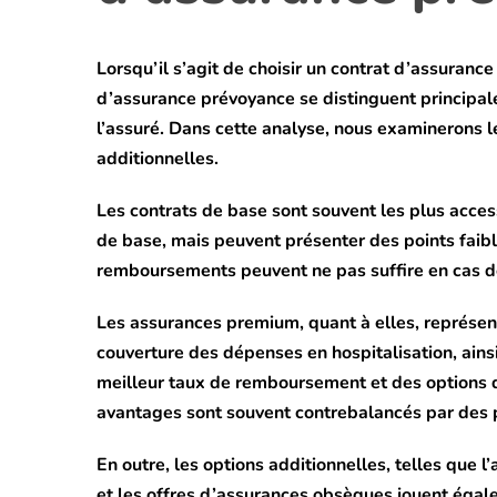
Lorsqu’il s’agit de choisir un contrat d’assuranc
d’assurance prévoyance se distinguent principalem
l’assuré. Dans cette analyse, nous examinerons l
additionnelles.
Les contrats de base sont souvent les plus acces
de base, mais peuvent présenter des points faible
remboursements peuvent ne pas suffire en cas de
Les assurances premium, quant à elles, représe
couverture des dépenses en hospitalisation, ainsi
meilleur taux de remboursement et des options d
avantages sont souvent contrebalancés par des 
En outre, les options additionnelles, telles que l
et les offres d’assurances obsèques jouent égale