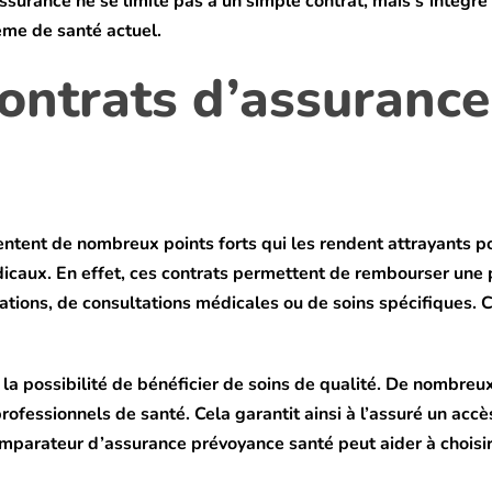
assurance ne se limite pas à un simple contrat, mais s’intègr
ème de santé actuel.
contrats d’assuranc
tent de nombreux points forts qui les rendent attrayants po
dicaux. En effet, ces contrats permettent de rembourser une p
sations, de consultations médicales ou de soins spécifiques. C
a possibilité de bénéficier de soins de qualité. De nombreux
professionnels de santé. Cela garantit ainsi à l’assuré un acc
mparateur d’assurance prévoyance santé peut aider à choisir 