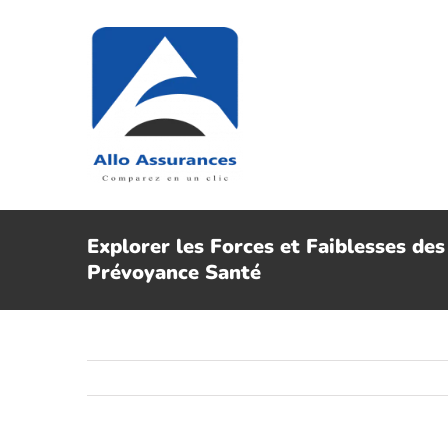
Passer
au
contenu
Explorer les Forces et Faiblesses de
Prévoyance Santé