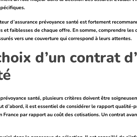
spécifiques.
arateur d’assurance prévoyance santé est fortement recomman
es et faiblesses de chaque offre. En somme, comprendre les d
assurés vers une couverture qui correspond à leurs attentes.
 choix d’un contrat 
té
e prévoyance santé, plusieurs critères doivent être soigneus
 d’abord, il est essentiel de considérer le rapport qualité-p
n France par rapport au coût des cotisations. Un contrat av