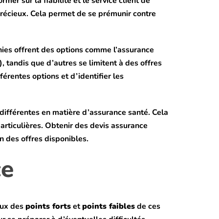
rmer sur la fiabilité et le service client de
précieux. Cela permet de se prémunir contre
nies offrent des options comme l’assurance
, tandis que d’autres se limitent à des offres
érentes options et d’identifier les
 différentes en matière d’assurance santé. Cela
particulières. Obtenir des devis assurance
n des offres disponibles.
ce
eux des
points forts
et
points faibles
de ces