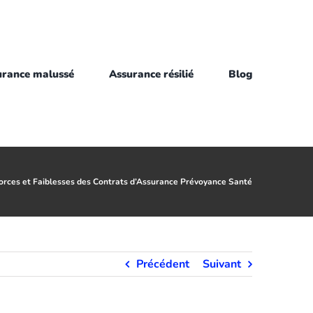
urance malussé
Assurance résilié
Blog
Forces et Faiblesses des Contrats d’Assurance Prévoyance Santé
Précédent
Suivant