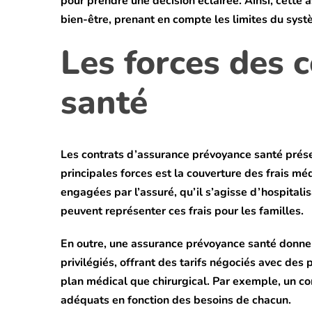
pour prendre une décision éclairée. Ainsi, cette 
bien-être, prenant en compte les limites du syst
Les forces des 
santé
Les contrats d’assurance prévoyance santé présen
principales forces est la couverture des frais mé
engagées par l’assuré, qu’il s’agisse d’hospitali
peuvent représenter ces frais pour les familles.
En outre, une assurance prévoyance santé donne l
privilégiés, offrant des tarifs négociés avec des 
plan médical que chirurgical. Par exemple, un co
adéquats en fonction des besoins de chacun.