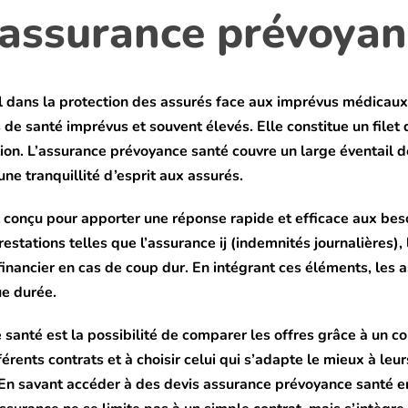
l’assurance prévoya
al dans la protection des assurés face aux imprévus médicau
 de santé imprévus et souvent élevés. Elle constitue un filet
n. L’assurance prévoyance santé couvre un large éventail de
ne tranquillité d’esprit aux assurés.
 conçu pour apporter une réponse rapide et efficace aux beso
prestations telles que l’assurance ij (indemnités journalières)
 financier en cas de coup dur. En intégrant ces éléments, le
ue durée.
 santé est la possibilité de comparer les offres grâce à un 
fférents contrats et à choisir celui qui s’adapte le mieux à le
. En savant accéder à des devis assurance prévoyance santé 