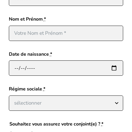
Blog
Nom et Prénom
*
Date de naissance
*
Régime sociale
*
Souhaitez vous assurez votre conjoint(e) ?
*