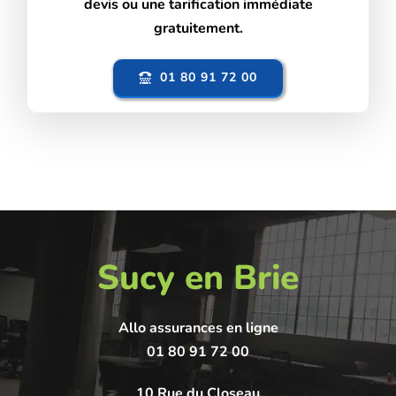
devis ou une tarification immédiate
gratuitement.
01 80 91 72 00
Sucy en Brie
Allo assurances en ligne
01 80 91 72 00
10 Rue du Closeau