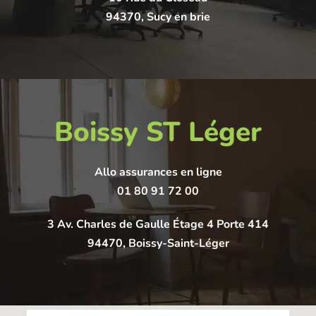
94370, Sucy en brie
Boissy ST Léger
Allo assurances en ligne
01 80 91 72 00
3 Av. Charles de Gaulle Étage 4 Porte 414
94470, Boissy-Saint-Léger